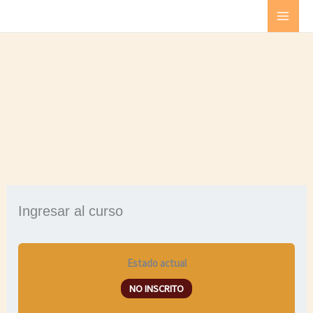
Ir
al
contenido
Ingresar al curso
Estado actual
NO INSCRITO